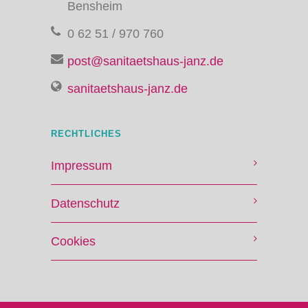
Bensheim
0 62 51 / 970 760
post@sanitaetshaus-janz.de
sanitaetshaus-janz.de
RECHTLICHES
Impressum
Datenschutz
Cookies