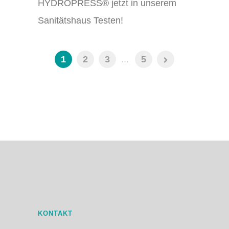
HYDROPRESS® jetzt in unserem
Sanitätshaus Testen!
1
2
3
...
5
KONTAKT