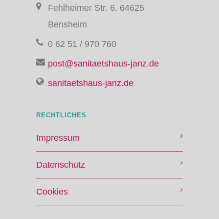
Fehlheimer Str. 6, 64625
Bensheim
0 62 51 / 970 760
post@sanitaetshaus-janz.de
sanitaetshaus-janz.de
RECHTLICHES
Impressum
Datenschutz
Cookies