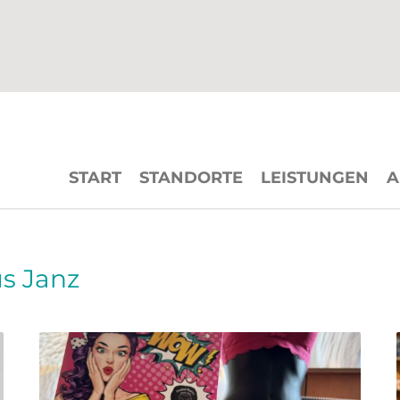
START
STANDORTE
LEISTUNGEN
A
s Janz