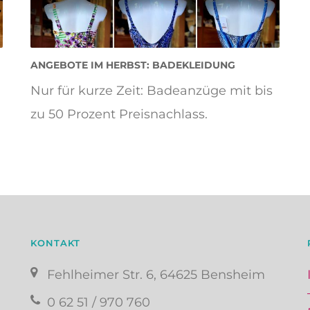
ANGEBOTE IM HERBST: BADEKLEIDUNG
Nur für kurze Zeit: Badeanzüge mit bis
zu 50 Prozent Preisnachlass.
KONTAKT
Fehlheimer Str. 6, 64625 Bensheim
0 62 51 / 970 760